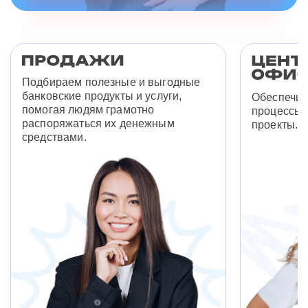
Подбираем полезные и выгодные
банковские продукты и услуги,
Обеспечив
помогая людям грамотно
процессы 
распоряжаться их денежным
проекты.
средствами.