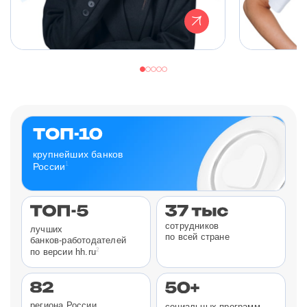
крупнейших банков
1
России
сотрудников
лучших
по всей стране
банков-работодателей
2
по версии hh.ru
региона России
социальных программ