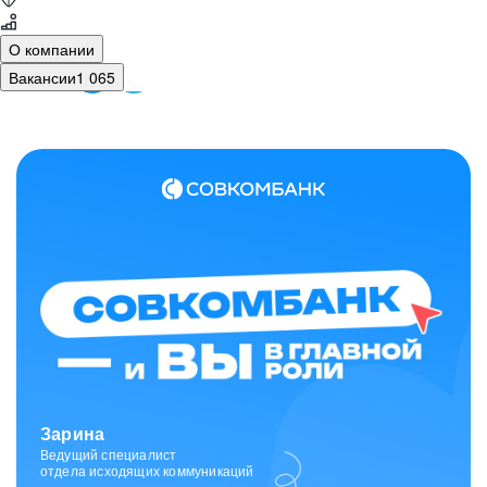
О компании
Вакансии
1 065
Зарина
Ведущий специалист
отдела исходящих коммуникаций