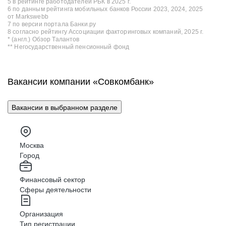
5 в рейтинге работодателей РБК в 2025 г.
6 по данным рейтинга мобильных банков России 2023, 2024, 2025
от Markswebb
7 по версии портала Банки.ру
8 согласно рейтингу Ассоциации факторинговых компаний, 2025 г.
* (англ.) Обзор Талантов
** Негосударственный пенсионный фонд
Вакансии компании «Совкомбанк»
Вакансии в выбранном разделе
Москва
Город
Финансовый сектор
Сферы деятельности
Организация
Тип регистрации