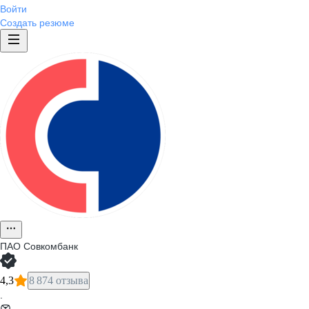
Войти
Создать резюме
ПАО
Совкомбанк
4,3
8 874 отзыва
·