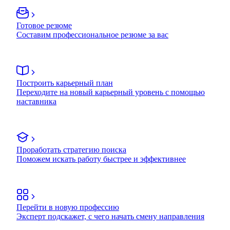
Готовое резюме
Составим профессиональное резюме за вас
Построить карьерный план
Переходите на новый карьерный уровень с помощью
наставника
Проработать стратегию поиска
Поможем искать работу быстрее и эффективнее
Перейти в новую профессию
Эксперт подскажет, с чего начать смену направления