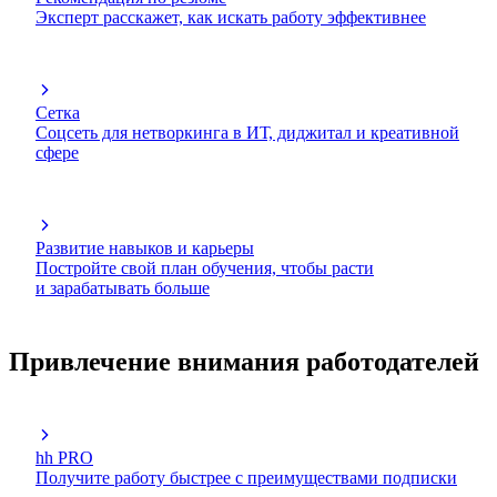
Эксперт расскажет, как искать работу эффективнее
Сетка
Соцсеть для нетворкинга в ИТ, диджитал и креативной
сфере
Развитие навыков и карьеры
Постройте свой план обучения, чтобы расти
и зарабатывать больше
Привлечение внимания работодателей
hh PRO
Получите работу быстрее с преимуществами подписки