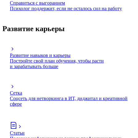
Справиться с выгоранием
Психолог поддержит, если не осталось сил на работу
Развитие карьеры
Развитие навыков и карьеры
Постройте свой план обучения, чтобы расти
и зарабатывать больше
Сетка
Соцсеть для нетворкинга в ИТ, диджитал и креативной
сфере
Статьи