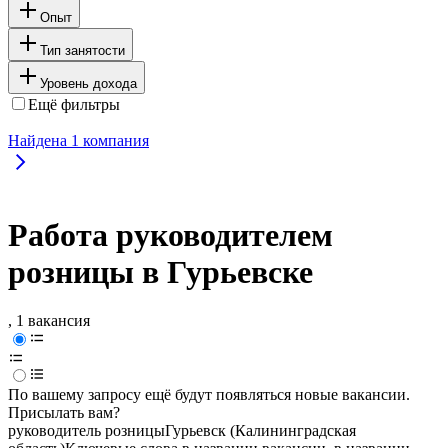
Опыт
Тип занятости
Уровень дохода
Ещё фильтры
Найдена
1
компания
Работа руководителем
розницы в Гурьевске
, 1 вакансия
По вашему запросу ещё будут появляться новые вакансии.
Присылать вам?
руководитель розницы
Гурьевск (Калининградская