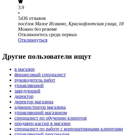
3.9
•
5436
отзывов
посёлок Малое Исаково, Краснофлотская улица, 18
Можно без резюме
Откликнитесь среди первых
Откликнуться
Другие пользователи ищут
в магазин
финансовый специалист
руководитель работ
управляющий
заведующий
директор
директор магазина
администратор магазина
управляющий магазином
специалист по обучению клиентов
продавец-кассир в магазин
специалист по работе с корпоративными клиентами
управляющий персоналом