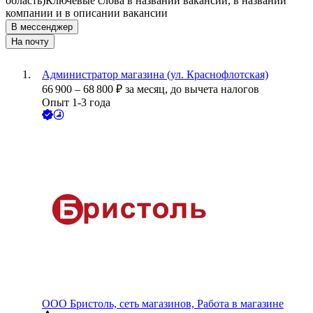
область)
Ключевые слова в названии вакансии, в названии
компании и в описании вакансии
В мессенджер
На почту
Администратор магазина (ул. Краснофлотская)
66 900
–
68 800
₽
за месяц,
до вычета налогов
Опыт 1-3 года
ООО
Бристоль, сеть магазинов, Работа в магазине