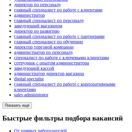
директор по персоналу
главный специалист по работе с клиентами
администратор
главный специалист по персоналу
заведующий магазином
директор по развитию
главный специалист по работе с партнерами
главный специалист по обучению
директор торговой компании
администратор по персоналу
специалист по работе с ключевыми клиентами
сотрудник с опытом администратора
заведующий кассой
администратор директор магазина
digital specialist
главный специалист по работе с корпоративными
клиентами
sales administrator
Показать ещё
Быстрые фильтры подбора вакансий
От прямых работодателей