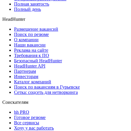
Полная занятость
Полный день
HeadHunter
Размещение вакансий
Поиск по резюме
О компании
Наши вакансии
Реклама на сайте
Требования к ПО
Безопасный HeadHunter
HeadHunter API
Партнерам
Инвесторам
Каталог компаний
Поиск по вакансиям в Гурьевске
Сетка: соцсеть для нетворкинга
Соискателям
hh PRO
Готовое резюме
Все сервисы
Хочу у вас работать